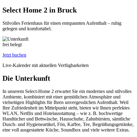
Select Home 2 in Bruck
Stilvolles Ferienhaus für einen entspannten Aufenthalt – ruhig
gelegen und komfortabel.
frei
belegt
Jetzt buchen
Live-Kalender mit aktuellen Verfügbarkeiten
Die Unterkunft
In unserem Select-Home 2 erwartet Sie ein modernes und stilvolles
Ambiente, kombiniert mit einer gemütlichen Atmosphäre und
vielseitigen Highlights für Ihren unvergesslichen Aufenthalt. Weil
Ihre Zufriedenheit im Mittelpunkt steht, bieten wir Ihnen perfektes
WLAN, Netflix und Hotelausstattung – wie z. B. hochwertige
Handtücher und Bettwäsche, Hausschuhe, Zahnbürsten, sämtliche
Dusch- und Hygieneartikel, Fön, Kaffee, Tee, Begrüßungsgetränke,
eine voll ausgestattete Küche, Soundbox und viele weitere Extras.